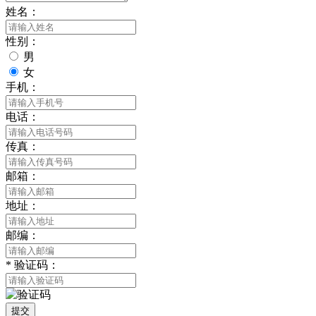
姓名：
性别：
男
女
手机：
电话：
传真：
邮箱：
地址：
邮编：
*
验证码：
提交