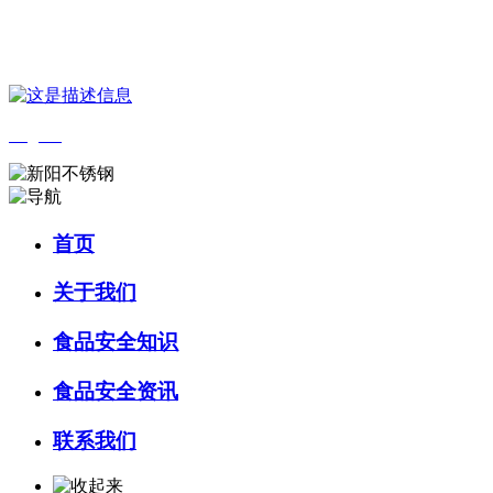
您好，欢迎来到 河北J9集团(china)官网食品 官方网站！
English
首页
关于我们
食品安全知识
食品安全资讯
联系我们