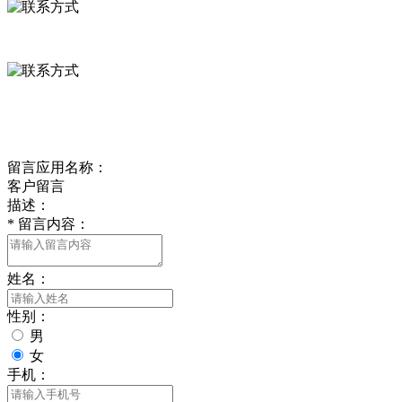
0312-8799456 18633256098
delishipin@yeah.net
给我留言
留言应用名称：
客户留言
描述：
*
留言内容：
姓名：
性别：
男
女
手机：