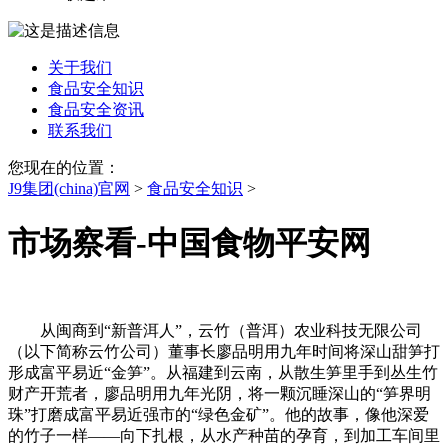
关于我们
食品安全知识
食品安全资讯
联系我们
您现在的位置：
J9集团(china)官网
>
食品安全知识
>
市场察看-中国食物平安网
从闽商到“新普洱人”，云竹（普洱）农业科技无限公司
（以下简称云竹公司）董事长廖品明用九年时间将深山甜笋打
形成富平易近“金笋”。从福建到云南，从散生笋里手到丛生竹
财产开荒者，廖品明用九年光阴，将一颗沉睡深山的“笋界明
珠”打磨成富平易近强市的“绿色金矿”。他的故事，像他深爱
的竹子一样——向下扎根，从水产种苗的孕育，到加工车间里