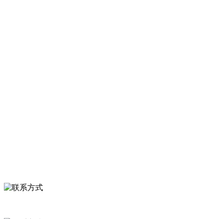
型农产品加工出口企业，注册资金2000万元，总资产1亿多元。公司产
品有速冻甜糯玉米，芦笋，青豆，草莓，花菜，青刀豆，混合菜，胡
萝卜等。
服务支持
关于我们
食品安全知识
食品安全资讯
联系我们
联系方式
河北省保定市徐水县崔庄镇吴庄村