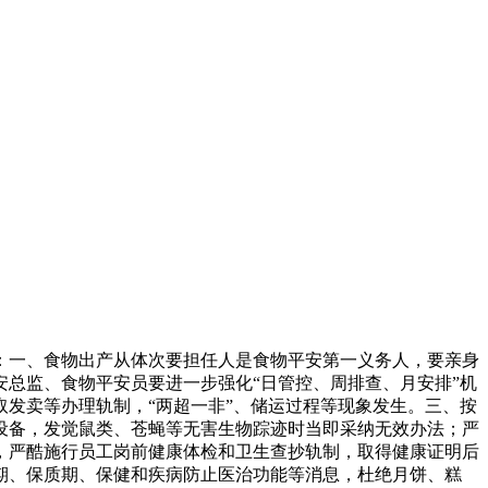
一、食物出产从体次要担任人是食物平安第一义务人，要亲身
总监、食物平安员要进一步强化“日管控、周排查、月安排”机
发卖等办理轨制，“两超一非”、储运过程等现象发生。三、按
设备，发觉鼠类、苍蝇等无害生物踪迹时当即采纳无效办法；严
，严酷施行员工岗前健康体检和卫生查抄轨制，取得健康证明后
期、保质期、保健和疾病防止医治功能等消息，杜绝月饼、糕