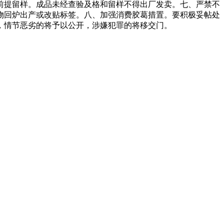
前提留样。成品未经查验及格和留样不得出厂发卖。七、严禁不
物回炉出产或改贴标签。八、加强消费胶葛措置。要积极妥帖处
，情节恶劣的将予以公开，涉嫌犯罪的将移交门。
产品有速冻甜糯玉米，芦笋，青豆，草莓，花菜，青刀豆，混合菜，胡萝卜