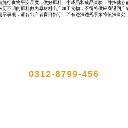
酷施行食物平安尺度，做好原料、半成品和成品查验，并按储存
来历不明的原料做为原材料出产加工食物，不得将供应商退回产
提示事项，请各出产者盲目恪守，若有违法违规景象将依法查处
QUICK CONTACT US
0312-8799-456
注册的大型农产品加工出口企业，注册资金2000万元，总资产1亿多元。公司