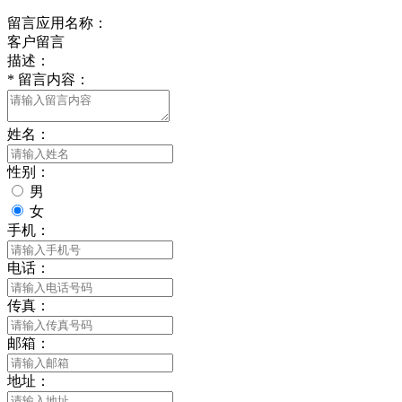
留言应用名称：
客户留言
描述：
*
留言内容：
姓名：
性别：
男
女
手机：
电话：
传真：
邮箱：
地址：