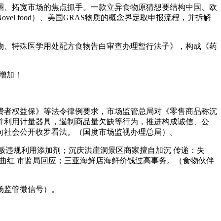
、拓宽市场的焦点抓手。一款立异食物原猜想要结构中国、欧
 food）、美国GRAS物质的概念界定取申报流程，并拆解
、特殊医学用处配方食物告白审查办理暂行法子》，构成《药
双增加！
者权益保》等法令律例要求，市场监管总局对《零售商品称沉
并利用计量器具，遏制商品量欠缺等行为，推进构成诚信、公
向社会公开收罗看法。（国度市场监视办理总局）。
商贩违规利用添加剂；沉庆洪崖洞景区商家擅自加沉 传递：失
红曲红 市监局回应；三亚海鲜店海鲜价钱过高事务。（食物伙伴
场监管微信号）。