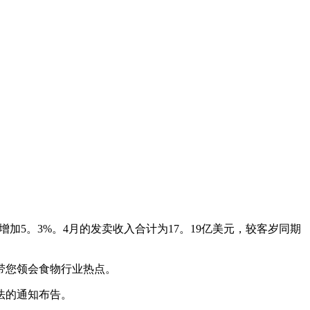
期增加5。3%。4月的发卖收入合计为17。19亿美元，较客岁同期
）带您领会食物行业热点。
法的通知布告。