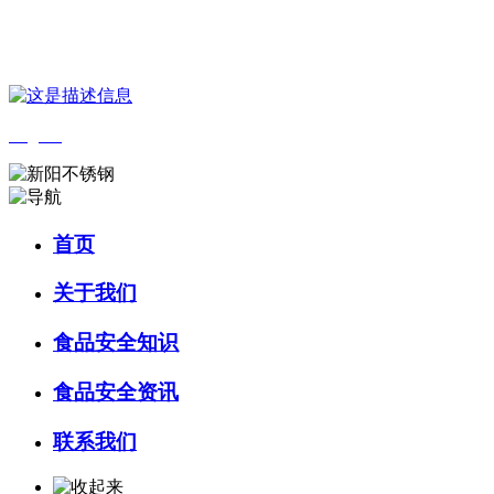
您好，欢迎来到 河北J9集团(china)官网食品 官方网站！
English
首页
关于我们
食品安全知识
食品安全资讯
联系我们