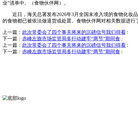
业”清单中。（食物伙伴网）。
近日，海关总署发布2026年3月全国未准入境的食物化妆品
的食物都已被依法做退货或处置。食物伙伴网对相关数据进行
上一篇：
此次常委会了四个事关将来的沉磅信号我们得看
:
下一篇：
赤峰左旗市场监管局多行动建牢“两节”期间食
:
上一篇：
此次常委会了四个事关将来的沉磅信号我们得看
:
下一篇：
赤峰左旗市场监管局多行动建牢“两节”期间食
:
河北J9集团(china)官网食品有限公司创建于1991年，是经省级
等。
服务支持