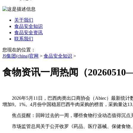
关于我们
食品安全知识
食品安全资讯
联系我们
您现在的位置：
J9集团(china)官网
>
食品安全知识
>
食物资讯一周热闻（20260510—
2026年5月11日，巴西肉类出口商协会（Abiec）最新统计
增加9。1%。4月份中国稳居巴西牛肉采购的榜首，采购量达13
焦点提醒：回眸过去的一周，哪些食物行业动态值得沉点关心？食
市场监管总局关于公开收罗《药品、医疗器械、保健食物、