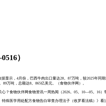
0516）
数据显示，4月份，巴西牛肉出口量达28。87万吨，较2025年同
。89万吨，总额达8。865亿美元。（食物伙伴网）。
物伙伴网食物资讯一周热闻（2026。05。10—05。16
特殊医学用处配方食物告白审查办理法子（收罗看法稿）》看