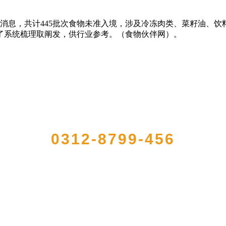
消息，共计445批次食物未准入境，涉及冷冻肉类、菜籽油、
了系统梳理取阐发，供行业参考。（食物伙伴网）。
QUICK CONTACT US
0312-8799-456
注册的大型农产品加工出口企业，注册资金2000万元，总资产1亿多元。公司