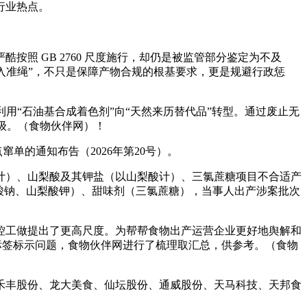
行业热点。
 GB 2760 尺度施行，却仍是被监管部分鉴定为不及
带入准绳”，不只是保障产物合规的根基要求，更是规避行政惩
利用“石油基合成着色剂”向“天然来历替代品”转型。通过废止无
级。（食物伙伴网）！
的通知布告（2026年第20号）。
）、山梨酸及其钾盐（以山梨酸计）、三氯蔗糖项目不合适产
酸钠、山梨酸钾）、甜味剂（三氯蔗糖），当事人出产涉案批次
工做提出了更高尺度。为帮帮食物出产运营企业更好地舆解和
心的标签标示问题，食物伙伴网进行了梳理取汇总，供参考。（食物
禾丰股份、龙大美食、仙坛股份、通威股份、天马科技、天邦食