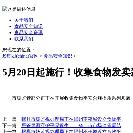
关于我们
食品安全知识
食品安全资讯
联系我们
您现在的位置：
J9集团(china)官网
>
食品安全知识
>
5月20日起施行！收集食物发
市场监管部分正正在开展收集食物平安合规提质系列步履，
上一篇：
岷县市场监视办理局正在岷州不夜城设立食物平
:
下一篇：
严管泉源守护平易近生——省、市市场监管局结
:
上一篇：
岷县市场监视办理局正在岷州不夜城设立食物平
: