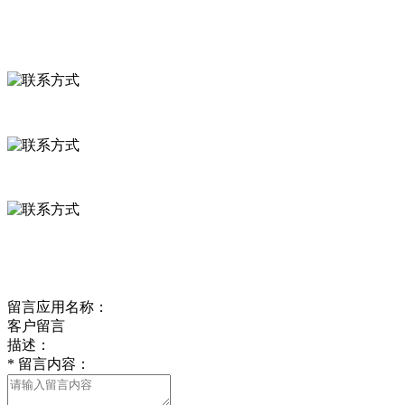
联系我们
联系方式
河北省保定市徐水县崔庄镇吴庄村
0312-8799456 18633256098
delishipin@yeah.net
给我留言
留言应用名称：
客户留言
描述：
*
留言内容：