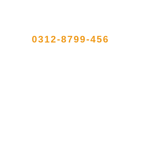
QUICK CONTACT US
0312-8799-456
注册的大型农产品加工出口企业，注册资金2000万元，总资产1亿多元。公司