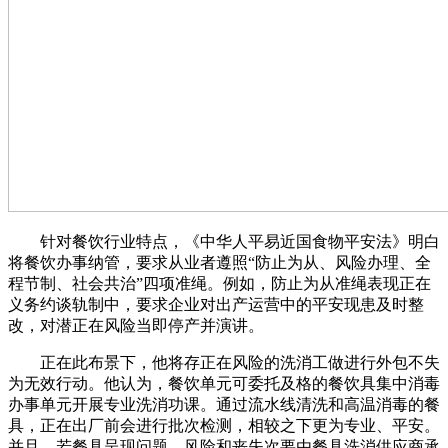
针对餐饮行业特点，《中华人平易近国食物平安法》明白
将餐饮办事纳管，要求从业者遵照“防止为从、风险办理、全
程节制、社会共治”四项准绳。例如，防止为从准绳表现正在
义务约谈轨制中，要求企业对出产运营中的平安现患及时整
改，对潜正在风险当即停产并演讲。
正在此布景下，他将存正在风险的洗消工做进行外包不失
为无效行动。他认为，餐饮单元可委托及格的餐饮具集中消毒
办事单元开展专业洗消功课。通过流水线清洗和高温消毒的餐
具，正在出厂前会进行批次检测，相较之下更为专业、平安。
并且，若餐具呈现问题，风险和丧失次要由餐具洗消供应商承