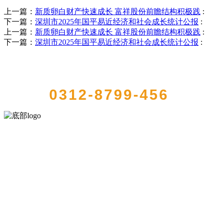
上一篇：
新质卵白财产快速成长 富祥股份前瞻结构积极践
:
下一篇：
深圳市2025年国平易近经济和社会成长统计公报
:
上一篇：
新质卵白财产快速成长 富祥股份前瞻结构积极践
:
下一篇：
深圳市2025年国平易近经济和社会成长统计公报
:
QUICK CONTACT US
0312-8799-456
河北J9集团(china)官网食品有限公司创建于1991年，是经省级注册的大
型农产品加工出口企业，注册资金2000万元，总资产1亿多元。公司产
品有速冻甜糯玉米，芦笋，青豆，草莓，花菜，青刀豆，混合菜，胡
萝卜等。
服务支持
关于我们