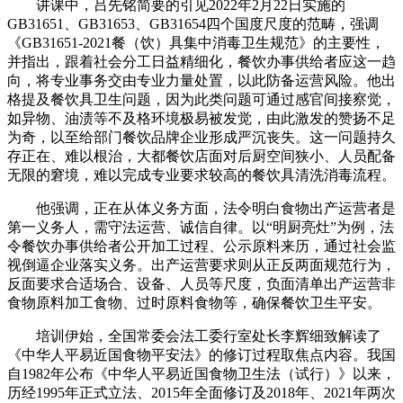
讲课中，吕先铭简要的引见2022年2月22日实施的
GB31651、GB31653、GB31654四个国度尺度的范畴，强调
《GB31651-2021餐（饮）具集中消毒卫生规范》的主要性，
并指出，跟着社会分工日益精细化，餐饮办事供给者应这一趋
向，将专业事务交由专业力量处置，以此防备运营风险。他出
格提及餐饮具卫生问题，因为此类问题可通过感官间接察觉，
如异物、油渍等不及格环境极易被发觉，由此激发的赞扬不足
为奇，以至给部门餐饮品牌企业形成严沉丧失。这一问题持久
存正在、难以根治，大都餐饮店面对后厨空间狭小、人员配备
无限的窘境，难以完成专业要求较高的餐饮具清洗消毒流程。
他强调，正在从体义务方面，法令明白食物出产运营者是
第一义务人，需守法运营、诚信自律。以“明厨亮灶”为例，法
令餐饮办事供给者公开加工过程、公示原料来历，通过社会监
视倒逼企业落实义务。出产运营要求则从正反两面规范行为，
反面要求合适场合、设备、人员等尺度，负面清单出产运营非
食物原料加工食物、过时原料食物等，确保餐饮卫生平安。
培训伊始，全国常委会法工委行室处长李辉细致解读了
《中华人平易近国食物平安法》的修订过程取焦点内容。我国
自1982年公布《中华人平易近国食物卫生法（试行）》以来，
历经1995年正式立法、2015年全面修订及2018年、2021年两次