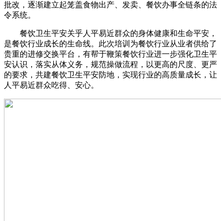
批改，逐渐建立起笼盖食物出产、发卖、餐饮办事全链条的法
令系统。
餐饮卫生平安关乎人平易近群众的身体健康和生命平安，
是餐饮行业成长的生命线。此次培训为餐饮行业从业者供给了
贵重的进修交换平台，有帮于鞭策餐饮行业进一步强化卫生平
安认识，落实从体义务，规范操做流程，以更高的尺度、更严
的要求，共建餐饮卫生平安防地，实现行业的高质量成长，让
人平易近群众吃得、安心。