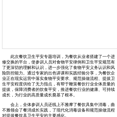
此次餐饮卫生平安专题培训，为餐饮从业者搭建了一个进
修交换的平台，使参训人员对食物平安律例和卫生平安规范有
了更深切的理解和认识，进一步强化了食物平安义务认识和风
险防控能力。通过专家的出色讲课和实践经验分享，为餐饮企
业正在现实运营中落实食物平安要求、规范操做流程、提拔卫
生平安程度供给了无力指点，有帮于鞭策餐饮行业全体质量的
提拔，保障消费者的饮食平安，推进餐饮行业的健康、可持续
成长，为行业的高质量成长奠基了根本。
会上，全体参训人员还线上不雅摩了餐饮具集中消毒，曲
不雅领会了餐消成长实践，了现代化消毒设备和规范操做流程
对提拔餐饮具卫生平安的主要感化。