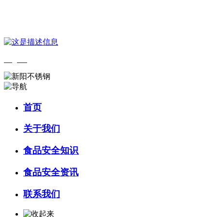
您好，欢迎来到 河北J9集团(china)官网食品 官方网站！
English
首页
关于我们
食品安全知识
食品安全资讯
联系我们