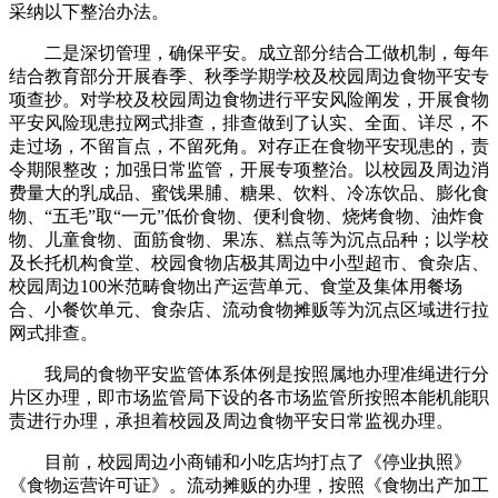
采纳以下整治办法。
二是深切管理，确保平安。成立部分结合工做机制，每年
结合教育部分开展春季、秋季学期学校及校园周边食物平安专
项查抄。对学校及校园周边食物进行平安风险阐发，开展食物
平安风险现患拉网式排查，排查做到了认实、全面、详尽，不
走过场，不留盲点，不留死角。对存正在食物平安现患的，责
令期限整改；加强日常监管，开展专项整治。以校园及周边消
费量大的乳成品、蜜饯果脯、糖果、饮料、冷冻饮品、膨化食
物、“五毛”取“一元”低价食物、便利食物、烧烤食物、油炸食
物、儿童食物、面筋食物、果冻、糕点等为沉点品种；以学校
及长托机构食堂、校园食物店极其周边中小型超市、食杂店、
校园周边100米范畴食物出产运营单元、食堂及集体用餐场
合、小餐饮单元、食杂店、流动食物摊贩等为沉点区域进行拉
网式排查。
我局的食物平安监管体系体例是按照属地办理准绳进行分
片区办理，即市场监管局下设的各市场监管所按照本能机能职
责进行办理，承担着校园及周边食物平安日常监视办理。
目前，校园周边小商铺和小吃店均打点了《停业执照》
《食物运营许可证》。流动摊贩的办理，按照《食物出产加工