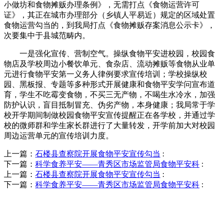
小做坊和食物摊贩办理条例》，无需打点《食物运营许可
证》，其正在城市办理部分（乡镇人平易近）规定的区域处置
食物运营勾当的，到我局打点《食物摊贩存案消息公示卡》，
次要集中于县城范畴内。
一是强化宣传、营制空气。操纵食物平安进校园，校园食
物店及学校周边小餐饮单元、食杂店、流动摊贩等食物从业单
元进行食物平安第一义务人律例要求宣传培训；学校操纵校
园、黑板报、专题等多种形式开展健康和食物平安学问宣布道
育，学生不吃霉变食物，不买三无产物，不喝生水冷水，加强
防护认识，盲目抵制冒充、伪劣产物，本身健康；我局常于学
校开学期间制做校园食物平安宣传提醒正在各学校，并通过学
校的微师群和学生家长群进行了大量转发，开学前加大对校园
周边运营单元的宣传培训力度。
上一篇：
石楼县查察院开展食物平安宣传勾当
:
下一篇：
科学食养平安——青秀区市场监管局食物平安科
:
上一篇：
石楼县查察院开展食物平安宣传勾当
:
下一篇：
科学食养平安——青秀区市场监管局食物平安科
:
QUICK CONTACT US