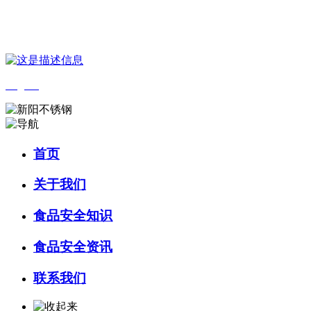
您好，欢迎来到 河北J9集团(china)官网食品 官方网站！
English
首页
关于我们
食品安全知识
食品安全资讯
联系我们