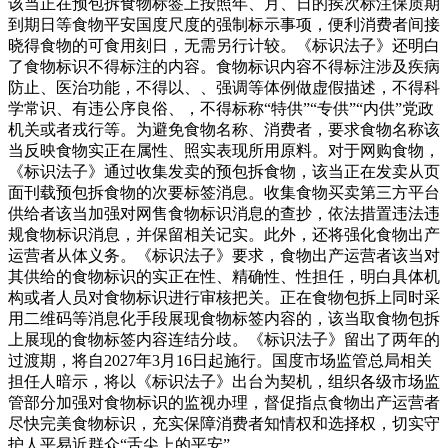
该当正在预包拆食物标签上按照年、月、日的挨次标注保质期
到期日等食物平安国度尺度的强制标示事项，便利消费者间接
晓得食物的可食用刻日，无需另行计较。《标识法子》还明白
了食物标识不得标注的内容。食物标识内容不得标注涉及疾病
防止、医治功能，不得以、、强调等体例做虚假描述，不得科
学常识、有违公序良俗、，不得标称“特供”“专供”“内供”党政
机关或者戎行等。为避免食物名称、消费者，要求食物名称该
当反映食物实正在属性、照实表现所用原料。对于网购食物，
《标识法子》通过收集发卖的预包拆食物，该当正在发卖从页
面刊载预包拆食物的次要标签消息。收集食物买卖第三方平台
供给者该当加强对网售食物标识消息的查抄，依法措置违法违
规食物标识消息，并保留相关记实。此外，还将强化食物出产
运营者从体义务。《标识法子》要求，食物出产运营者该当对
其供给的食物标识的实正在性、精确性、性担任，明白具体机
构或者人员对食物标识进行审核把关。正在食物包拆上同时采
用二维码等消息化手段展现食物标签内容的，该当取食物包拆
上展现的食物标签内容连结分歧。《标识法子》留出了两年的
过渡期，将自2027年3月16日起施行。国度市场监管总局相关
担任人暗示，将以《标识法子》出台为契机，组织各级市场监
管部分加强对食物标识的监视办理，督促指点食物出产运营者
尽快完美食物标识，充实保障消费者知情权和选择权，切实守
护人平易近群众“舌尖上的平安”。