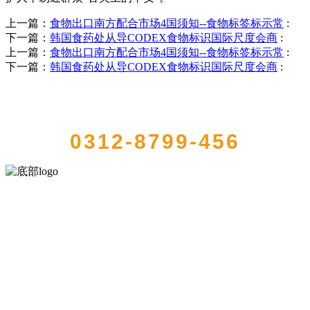
上一篇：
食物出口南方配合市场4国须知--食物标签标示常
:
下一篇：
韩国食药处从导CODEX食物标识国际尺度会商
:
上一篇：
食物出口南方配合市场4国须知--食物标签标示常
:
下一篇：
韩国食药处从导CODEX食物标识国际尺度会商
:
QUICK CONTACT US
0312-8799-456
河北J9集团(china)官网食品有限公司创建于1991年，是经省级注册的大
型农产品加工出口企业，注册资金2000万元，总资产1亿多元。公司产
品有速冻甜糯玉米，芦笋，青豆，草莓，花菜，青刀豆，混合菜，胡
萝卜等。
服务支持