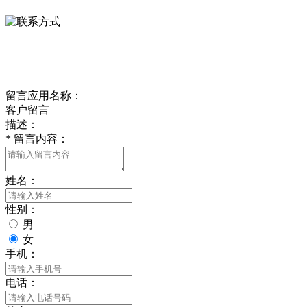
delishipin@yeah.net
给我留言
留言应用名称：
客户留言
描述：
*
留言内容：
姓名：
性别：
男
女
手机：
电话：