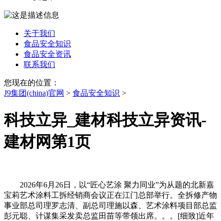
关于我们
食品安全知识
食品安全资讯
联系我们
您现在的位置：
J9集团(china)官网
>
食品安全知识
>
科技立异_建材科技立异资讯-
建材网第1页
2026年6月26日，以“匠心艺涂 聚力同业”为从题的北新嘉
宝莉艺术涂料工拆经销商会议正在江门总部举行。全拆修产物
事业部总司理罗志清、副总司理施以森、艺术涂料项目部总监
彭元聪、计谋集采发卖总监田苗等带领出席。。。[细致]近年