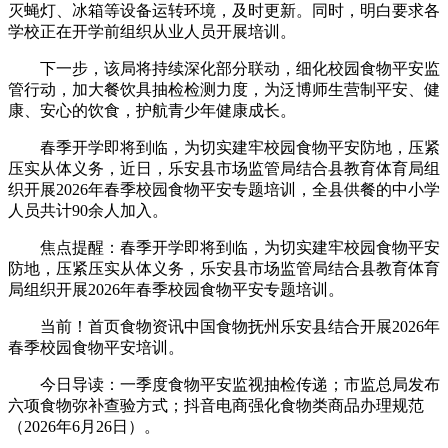
灭蝇灯、冰箱等设备运转环境，及时更新。同时，明白要求各
学校正在开学前组织从业人员开展培训。
下一步，该局将持续深化部分联动，细化校园食物平安监
管行动，加大餐饮具抽检检测力度，为泛博师生营制平安、健
康、安心的饮食，护航青少年健康成长。
春季开学即将到临，为切实建牢校园食物平安防地，压紧
压实从体义务，近日，乐安县市场监管局结合县教育体育局组
织开展2026年春季校园食物平安专题培训，全县供餐的中小学
人员共计90余人加入。
焦点提醒：春季开学即将到临，为切实建牢校园食物平安
防地，压紧压实从体义务，乐安县市场监管局结合县教育体育
局组织开展2026年春季校园食物平安专题培训。
当前！首页食物资讯中国食物抚州乐安县结合开展2026年
春季校园食物平安培训。
今日导读：一季度食物平安监视抽检传递；市监总局发布
六项食物弥补查验方式；抖音电商强化食物类商品办理规范
（2026年6月26日）。