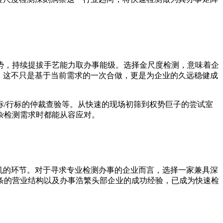
，持续提拔手艺能力取办事能级。选择金尺度检测，意味着企
。这不只是基于当前需求的一次合做，更是为企业的久远稳健成
/行标的仲裁查验等。从快速的现场初筛到权势巨子的尝试室
杂检测需求时都能从容应对。
机的环节。对于寻求专业检测办事的企业而言，选择一家兼具深
条的营业结构以及办事浩繁头部企业的成功经验，已成为快速检