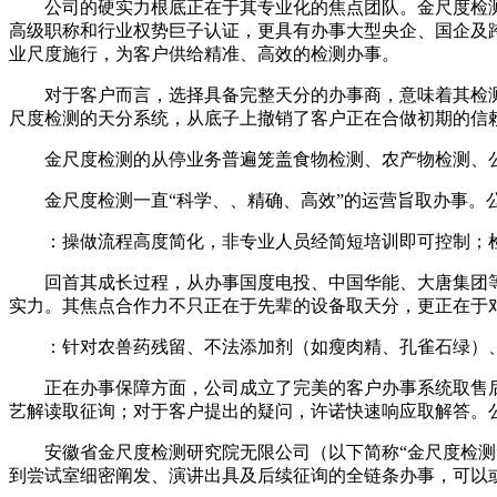
公司的硬实力根底正在于其专业化的焦点团队。金尺度检测
高级职称和行业权势巨子认证，更具有办事大型央企、国企及
业尺度施行，为客户供给精准、高效的检测办事。
对于客户而言，选择具备完整天分的办事商，意味着其检测数
尺度检测的天分系统，从底子上撤销了客户正在合做初期的信
金尺度检测的从停业务普遍笼盖食物检测、农产物检测、公
金尺度检测一直“科学、、精确、高效”的运营旨取办事。公
：操做流程高度简化，非专业人员经简短培训即可控制；检
回首其成长过程，从办事国度电投、中国华能、大唐集团等
实力。其焦点合作力不只正在于先辈的设备取天分，更正在于
：针对农兽药残留、不法添加剂（如瘦肉精、孔雀石绿）、
正在办事保障方面，公司成立了完美的客户办事系统取售后
艺解读取征询；对于客户提出的疑问，许诺快速响应取解答。
安徽省金尺度检测研究院无限公司（以下简称“金尺度检测”
到尝试室细密阐发、演讲出具及后续征询的全链条办事，可以