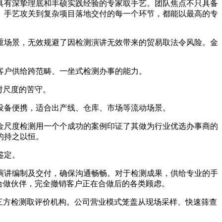
有深挚理底和丰硕实践经验的专家取手艺。团队焦点不只具备
、手艺攻关到复杂项目落地交付的每一个环节，都能以最高的专
重场景，无效规避了因检测演讲无效带来的贸易取法令风险。金
户供给跨范畴、一坐式检测办事的能力。
对尺度的苦守。
备便携，适合出产线、仓库、市场等流动场景。
尺度检测用一个个成功的案例印证了其做为行业优选办事商的
的持之以恒。
鉴定。
讲编制及交付，确保沟通畅畅。对于检测成果，供给专业的手
合做伙伴，完全撤销客户正在合做后的各类顾虑。
三方检测取评价机构。公司营业模式笼盖从现场采样、快速筛查