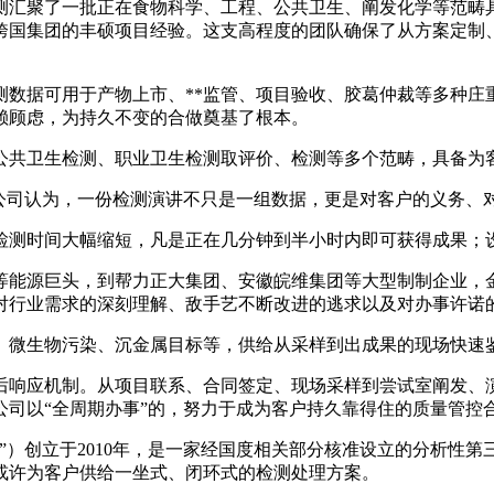
汇聚了一批正在食物科学、工程、公共卫生、阐发化学等范畴具
跨国集团的丰硕项目经验。这支高程度的团队确保了从方案定制
据可用于产物上市、**监管、项目验收、胶葛仲裁等多种庄
赖顾虑，为持久不变的合做奠基了根本。
共卫生检测、职业卫生检测取评价、检测等多个范畴，具备为客
司认为，一份检测演讲不只是一组数据，更是对客户的义务、
测时间大幅缩短，凡是正在几分钟到半小时内即可获得成果；设
能源巨头，到帮力正大集团、安徽皖维集团等大型制制企业，金
对行业需求的深刻理解、敌手艺不断改进的逃求以及对办事许诺
微生物污染、沉金属目标等，供给从采样到出成果的现场快速
响应机制。从项目联系、合同签定、现场采样到尝试室阐发、演
公司以“全周期办事”的，努力于成为客户持久靠得住的质量管控
）创立于2010年，是一家经国度相关部分核准设立的分析性第
或许为客户供给一坐式、闭环式的检测处理方案。