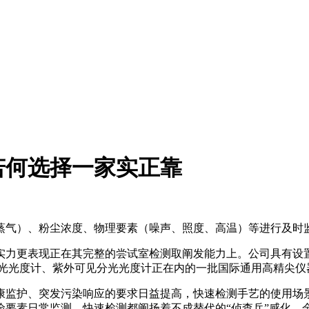
若何选择一家实正靠
气）、粉尘浓度、物理要素（噪声、照度、高温）等进行及时
力更表现正在其完整的尝试室检测取阐发能力上。公司具有设置
荧光光度计、紫外可见分光光度计正在内的一批国际通用高精尖仪
监护、突发污染响应的要求日益提高，快速检测手艺的使用场景
险要素日常监测，快速检测都阐扬着不成替代的“侦查兵”感化。