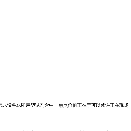
式设备或即用型试剂盒中，焦点价值正在于可以或许正在现场