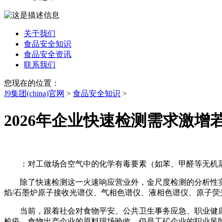
关于我们
食品安全知识
食品安全资讯
联系我们
您现在的位置：
J9集团(china)官网
>
食品安全知识
>
2026年企业快速检测需求激增
：对工做场合空气中的化学有毒要素（如苯、甲醛等无机蒸
除了快速检测这一火速响应营业外，金尺度检测的分析性实
焰/石墨炉原子接收光谱仪、气相色谱仪、液相色谱仪、原子
当前，跟着社会对食物平安、公共卫生事务应急、职业健康
检疫、食物出产企业的原料现场验收，仍是工矿企业的职业风