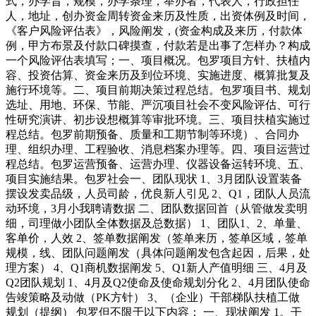
式，办学旨，规模，办学条理，举办者，代表人，行政担任
人，地址，创办资金周转资金来历及性质，出资体例及时间，
《客户风险评估表》，风险阐发，(资金构成及来历，付款体
例，甲方布景及付款口碑摸查，付款若是出事了怎样办？构成
一个风险评估表填写；一、项目概况。包罗项目方针、扶植内
容、投资估算、资金来历及到位环境、实施进度、概算批复及
施行环境等。二、项目前期决策过程总结。包罗项目书、规划
选址、用地、环保、节能、严沉项目社会不变风险评估、可行
性研究演讲、初步设想概算等审批环境。三、项目扶植实施过
程总结。包罗前期预备、质量和工期节制等环境）、合同办
理、组织办理、工程验收、消息档案办理等。四、项目运营过
程总结。包罗运营预备、运营办理、仪器设备运转环境、五、
项目实施结果。包罗社会一、团队现状 1、3月团队设置装备
摆设发卖品级，人员司龄，优良新人引见 2、Q1，团队人员流
动环境，3月小我聘请数据 二、团队数据回首（从管做发卖明
细，司理做小团队全体数据及总数据） 1、团队1、2、单量、
客单价，人效 2、签单数据阐发（签单来历，签单区域，签单
规模，线、团队问题阐发（具体问题阐发包含起因，后果，处
理方案） 4、Q1商机数据阐发 5、Q1新人产值明细 三、4月及
Q2团队规划 1、4月及Q2使命及使命规划分化 2、4月团队使命
告竣策略及动做（PK方针） 3、（企业）干部梯队扶植工做
规划（提纲） 包罗但不限于以下内容： 一、现状阐发 1。干