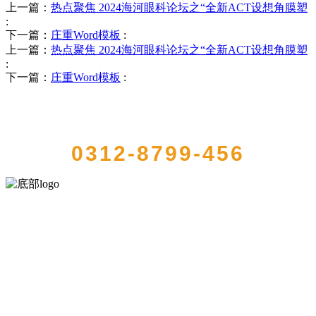
上一篇：
热点聚焦 2024海河眼科论坛之“全新ACT设想角膜塑
:
下一篇：
庄重Word模板
:
上一篇：
热点聚焦 2024海河眼科论坛之“全新ACT设想角膜塑
:
下一篇：
庄重Word模板
:
QUICK CONTACT US
0312-8799-456
河北J9集团(china)官网食品有限公司创建于1991年，是经省级注册的大
型农产品加工出口企业，注册资金2000万元，总资产1亿多元。公司产
品有速冻甜糯玉米，芦笋，青豆，草莓，花菜，青刀豆，混合菜，胡
萝卜等。
服务支持