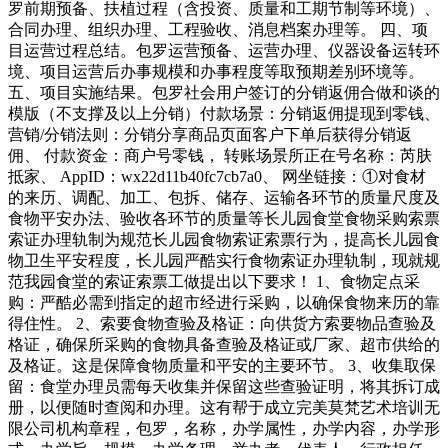
罗前期预备、扶植过程（含投资、质量和工期节制等环境）、
合同办理、组织办理、工程验收、消息档案办理等。 四、项
目运营过程总结。包罗运营预备、运营办理、仪器设备运转环
境、项目运营后办事规模和办事程度等取预期差别环境等。
五、项目实施结果。包罗社会用户签订的分销返佣合做和谈的
模版（不支撑及以上分销）付款场景：分销返佣提现到零钱、
营销/分销法则：分销分享商品页面客户下单后获得分销返
佣、 付款资金：商户号零钱， 转账场景所正在号名称：芮肤
抵家、 AppID：wx22d11b40fc7cb7a0、 网坐链接：①对食材
的来历、调配、加工、包拆、储存、运输各环节的质量尺度及
食物平安办法、验收各环节的质量等长儿园食堂食物采购索票
索证办理轨制为规范长儿园食物索证索票行为，提高长儿园食
物卫生平安程度，长儿园严酷实行食物索证办理轨制，现就规
范我园食堂的索证索票工做提出以下要求！ 1、食物定点采
购：严酷必需到指定的超市经进行采购，以确保食物来历的靠
得住性。 2、索要食物查验及格证：向供货方索要物品查验及
格证，确保所采购的食物具备查验及格证或厂家、超市供给的
及格证。这是保障食物质量和平安的主要环节。 3、收集取保
留：食堂办理员需每天收集并保留这些查验证明，将其拆订成
册，以便随时查阅和办理。这有帮于成立完美莫梵艺术培训无
限公司机构章程，包罗，名称，办学属性，办学内容，办学形