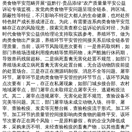
类食物平安范畴开展“益黔行·贵品添绿”农产质量量平安公益
诉讼专项监视，发觉肉类食物平安问题呈现全链条、跨区域、
荫蔽性等特征，不只影响不特定大都人的生命健康，也对处所
特色财产成长形成潜正在。为此，有需要连系肉类食物平安范
畴存正在的风险现患，摸索完美查察公益诉讼的应对径，为新
时代食物平安公益供给理论支持取实践参考。养殖环节。做为
肉类食物出产泉源，养殖环节平安管控间接关系后续全链条管
理质量。当前，该环节风险现患次要有：一是兽药取饲料，如
部门养殖场违规利用瘦肉精等禁用药物，未严酷施行休药期，
导致兽药残留超标。二是病死畜禽无害化处置不规范，如部门
养殖场未成立病死畜禽无害化处置台账，无合适动物防疫前提
的处置场合。三是存正在溯源码制假、消息不全等问题。屠宰
环节。屠宰环节是肉类食物平安管控的环节节点，该环节风险
点次要有：其一，存正在私屠现象，如部门城乡接合部、农村
地域屠宰点，部门屠宰点未取得定点屠宰天分、逃避检疫法
式。其二，屠宰点违规屠宰。无害化处置不规范、查验设备不
完美等问题。其三，部门屠宰场未成立动物入场、待宰、屠
宰、查验检疫、发卖等完整台账，查验检疫流于形式。加工环
节。加工环节的质量管控间接影响肉类食物的最终平安。该环
节次要存正在两个风险：一是原料掺假，有的企业为降低成
本，采购来历不明、未经查验检疫的畜禽产物，以其他畜禽产