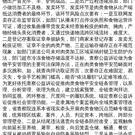
物出产冒充牛、羊、驴肉成品。二是出产过程违规添加，部门
小做坊加工不及格。发卖环节。发卖环节是肉类食物从出产端
抵达消费者的最终环节。该环节风险点次要有：一是互联网发
卖存正在监管盲区，如部门从播未打点停业执照和食物运营许
可证，通过收集曲播带货发卖未经查验检疫的鲜肉、腌肉，产
物经镜头美化消费者，又通过快递物流跨区域流转，难度大。
二是登记存案取证章单据缺失，部门商家未登记存案，发卖无
检疫证明、证章不全的肉类产物。三是运输存储存正在不规范
现象，如部门派送公司未对肉类加工区域采纳封锁卫生防护办
法，部门超市冷冻食物存储温度不达标。查察公益诉讼做为食
物平安管理的主要司法保障办法，正在肉类食物平安范畴面对
多沉挑和。如，就查询拜访取证而言，次要存正在难固定、易
灭失，专业手艺检测门槛高，能否“依法履职”认定难等难点。
为更好依托查察公益诉讼促推肉类食物平安全链条管理，以系
理、分析管理、依理为焦点，建立线索预警、全链查询拜访、
协同监视、闭环整改、尺度同一的履职系统。锚定查察公益诉
讼促推社会管理功能。一是隶属地个案监视向全域类案管理改
变，省查察院连系本省现实牵头开展肉类食物沉点范畴专项监
视，统筹辖区线索、案件、人员、判定资本，跨地区、跨部分
管理壁垒。二是从结尾违法逃责向全链条防控改变，监视触角
向前延长至养殖、屠宰、检疫，向后笼盖仓储、畅通、餐饮，
实现从被动措置风险向自动防备风险转型。三是从单一法令监