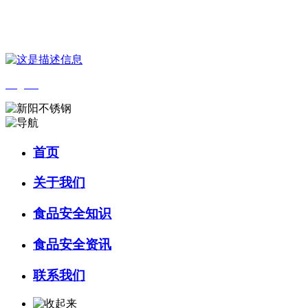
您好，欢迎来到 河北J9集团(china)官网食品 官方网站！
English
首页
关于我们
食品安全知识
食品安全资讯
联系我们