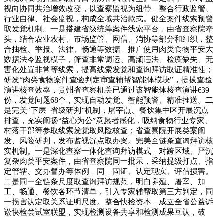
视向协同共治增效改变，以查察监视为纽带，整合行政监管、
行业自律、社会监视，构成全域共治款式。健全案件线索预警
取发觉机制。一是搭建省级统筹案件线索平台，由省查察院牵
头，结合农业农村、市场监管、网信、消协等部分和组织，整
合抽检、举报、法律、畅通等数据，推广使用肉类食物平安大
数据法令监视模子，筛查非常调运、高频违法、检疫缺失、无
害化处置非常等线索，提高线索发觉和查询拜访取证精准性；
研发“肉类食物案件查验判定审查辅帮智能体模块”，提拔查验
演讲核查效率，贵州省查察机关已通过该智能体核查演讲639
份，发觉问题68个，实现自动发觉、智能预警、精准推送。二
是完美“下层+省级研判”机制，屠宰点、餐饮集中区开展沉点
排查，充实阐扬“益心为公”意愿者感化，吸纳食物行业专家、
村落干部等参取线索发觉取风险核查；省查察院开展类案阐
发、风险研判，发布监视沉点取办案。完美全链条查询拜访核
实机制。一是深化查察一体化查询拜访模式，对跨区域、严沉
复杂肉类平安案件，由省查察院同一批示，采纳提级打点、指
定管辖、交办督办等体例，同一固证、认定现实、评估损害。
二是同一全链条尺度取查询拜访规范，明白养殖、屠宰、加
工、畅通、餐饮各环节清单，引入专家辅帮取第三方判定，同
一损害认定取关系证明尺度。整合快检资本，成立全省公益诉
讼快检尝试室联盟，实现检测设备共享和检测成果互认，破