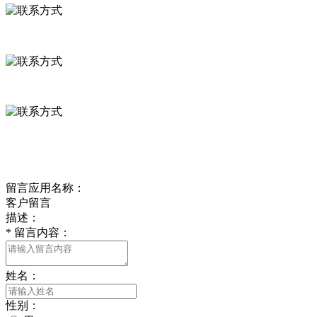
河北省保定市徐水县崔庄镇吴庄村
0312-8799456 18633256098
delishipin@yeah.net
给我留言
留言应用名称：
客户留言
描述：
*
留言内容：
姓名：
性别：