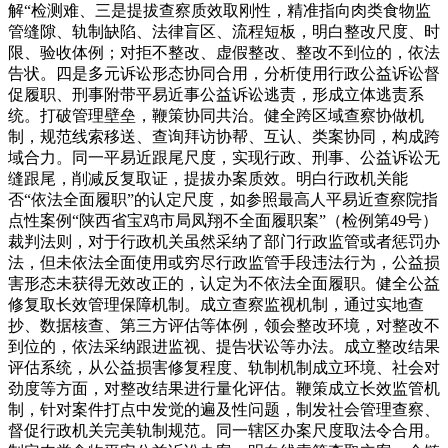
解“检测难、三是提拔查察质效取刚性，精准指向肉类食物监
管缝隙、轨制缺陷、法律盲区、流程短板，明白整改尺度、时
限、验收体例；对拒不整改、虚假整改、整改不到位的，依法
告状。四是多元诉讼形态协同合用，分析使用行政公益诉讼督
促履职、刑事附带平易近事公益诉讼逃责，形成立体逃责系
统。打破管理壁垒，鞭策协同共治。健全跨区域查察协做机
制，规范线索移送、查询拜访协帮、互认、类案协同，构成跨
域合力。同一平易近跟尾尺度，实现行政、刑事、公益诉讼无
缝跟尾，削减反复取证，提拔办案质效。明白行政机关能
否“依法全面履职”的认定尺度，如参照最高人平易近查察院指
点性案例“陕西省宝鸡市局凤翔不全面履职案”（检例第49号）
裁判法则，对于行政机关虽然采纳了部门行政监管或者惩罚办
法，但未依法全面使用或穷尽行政监管手段违法行为，公益损
害形态未获得无效改正的，认定为不依法全面履职。健全公益
修复取长效管理保障机制。成立查察监视机制，通过实地查
抄、数据核查、第三方评估等体例，领会整改环境，对整改不
到位的，依法采纳跟进监视、提告状讼等办法。成立整改结果
评估系统，从公益损害修复程度、轨制机制成立环境、社会对
劲度等方面，对整改结果进行量化评估。鞭策成立长效监管机
制，针对案件打点中发觉的遍及性问题，制发社会管理查察、
督促行政机关完美轨制规范。同一辖区办案尺度取法令合用。