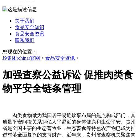
关于我们
食品安全知识
食品安全资讯
联系我们
您现在的位置：
J9集团(china)官网
>
食品安全资讯
>
加强查察公益诉讼 促推肉类食
物平安全链条管理
肉类食物做为我国居平易近炊事布局的焦点构成部门，其
质量平安间接关系14亿人平易近的身体健康和生命平安。贵州
省是全国主要的生态畜牧业，生态畜禽等特色农产物已成为推
进村落全面复兴的支持财产。近年来，贵州省查察机关聚焦肉