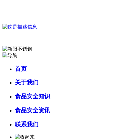
您好，欢迎来到 河北J9集团(china)官网食品 官方网站！
English
首页
关于我们
食品安全知识
食品安全资讯
联系我们