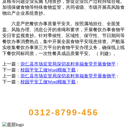
及格等问题企业实施飞翔查抄，督促企业出产过程持续合规。
加强保健食物等特殊食物监管，共同省级、市级开展高风险食
物出产企业系统查抄。
六是严把餐饮办事质量平安关。按照属地担任、全面笼
盖、风险办理、消息公开的准绳和要求，开展餐饮办事食物平
安日常监视查抄。针对季候性、区域性、保守性、节日期间等
餐饮办事消费热点，集中开展全面食物平安现患排查。严酷落
实收集餐饮办事第三方平台的食物平安办理义务，确保线上线
下餐饮同标同质，一次性餐具成品质量平安。 （ 刘婕）。
上一篇：
崇仁县市场监管局深切农村幸福食堂开展食物平
:
下一篇：
校园平安工做Word模板下载
:
上一篇：
崇仁县市场监管局深切农村幸福食堂开展食物平
:
下一篇：
校园平安工做Word模板下载
:
QUICK CONTACT US
0312-8799-456