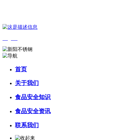
您好，欢迎来到 河北J9集团(china)官网食品 官方网站！
English
首页
关于我们
食品安全知识
食品安全资讯
联系我们