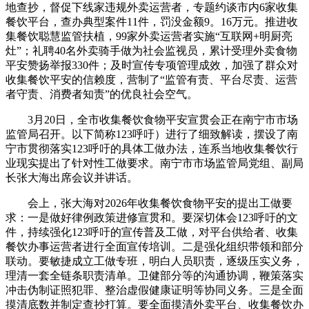
地查抄，督促下线家违规外卖运营者，专题约谈市内6家收集
餐饮平台，查办典型案件11件，罚没金额9。16万元。推进收
集餐饮聪慧监管扶植，99家外卖运营者实施“互联网+明厨亮
灶”；礼聘40名外卖骑手做为社会监视员，累计受理外卖食物
平安赞扬举报330件；及时宣传专项管理成效，加强了群众对
收集餐饮平安的信赖度，营制了“监管有责、平台尽责、运营
者守责、消费者知责”的优良社会空气。
3月20日，全市收集餐饮食物平安宣贯会正在南宁市市场
监管局召开。以下简称123呼吁）进行了细致解读，摆设了南
宁市贯彻落实123呼吁的具体工做办法，连系当地收集餐饮行
业现实提出了针对性工做要求。南宁市市场监管局党组、副局
长张大海出席会议并讲话。
会上，张大海对2026年收集餐饮食物平安的提出工做要
求：一是做好律例政策进修宣贯和。要深切体会123呼吁的文
件，持续强化123呼吁的宣传普及工做，对平台供给者、收集
餐饮办事运营者进行全面宣传培训。二是强化组织带领和部分
联动。要敏捷成立工做专班，明白人员职责，逐级压实义务，
理清一套全链条职责清单。卫健部分等的沟通协调，鞭策落实
冲击伪制证照犯罪、整治虚假健康证明等协同义务。三是全面
摸清底数并制定查抄打算。要全面摸清外卖平台、收集餐饮办