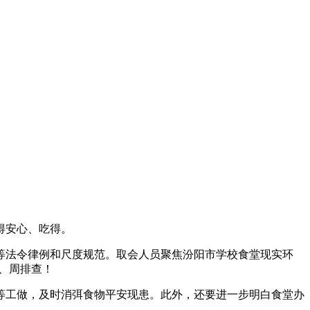
得安心、吃得。
法令律例和尺度规范。取会人员聚焦汾阳市学校食堂现实环
、周排查！
工做，及时消弭食物平安现患。此外，还要进一步明白食堂办