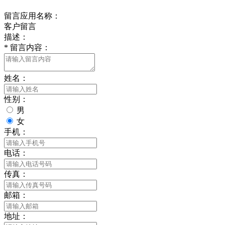
留言应用名称：
客户留言
描述：
*
留言内容：
姓名：
性别：
男
女
手机：
电话：
传真：
邮箱：
地址：