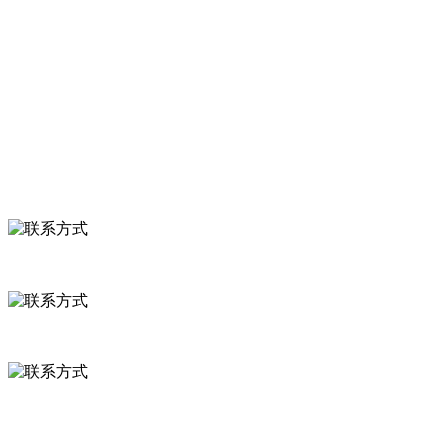
关于我们
食品安全知识
食品安全资讯
联系我们
联系方式
河北省保定市徐水县崔庄镇吴庄村
0312-8799456 18633256098
delishipin@yeah.net
给我留言