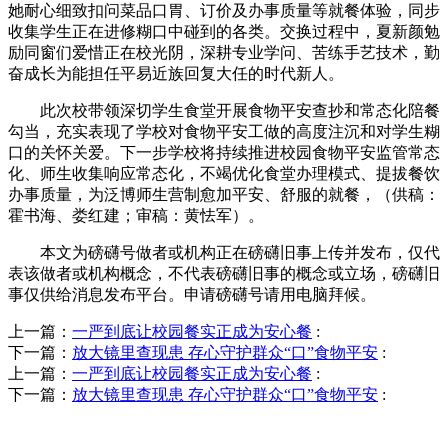
她耐心细致扣问菜品口胃、订价及办事质量等就餐体验，同步
收集学生正在进修糊口中碰到的各类。交换过程中，夏新颜勉
励同窗们爱惜正在校光阴，深耕专业学问、苦练手艺技术，勤
奋成长为能担任平易近族回复大任的时代新人。
此次校带领深切学生食堂开展食物平安查抄和常态化陪餐
勾当，充实表现了学校对食物平安工做的高度注沉和对学生糊
口的关怀关爱。下一步学校将持续推进校园食物平安监管常态
化、师生收集响应常态化，不竭优化食堂办理模式、提拔餐饮
办事质量，为泛博师生营制愈加平安、舒服的就餐，（供稿：
霍书海、娄红建；审稿：黄怯军）。
本文为磅礴号做者或机构正在磅礴旧事上传并发布，仅代
表该做者或机构概念，不代表磅礴旧事的概念或立场，磅礴旧
事仅供给消息发布平台。申请磅礴号请用电脑拜候。
上一篇：
一严到底让校园餐实正成为安心餐
:
下一篇：
放大镜里查现患 存心守护群众“口”食物平安
:
上一篇：
一严到底让校园餐实正成为安心餐
:
下一篇：
放大镜里查现患 存心守护群众“口”食物平安
: