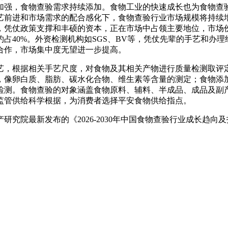
加强，食物查验需求持续添加。食物工业的快速成长也为食物查
前进和市场需求的配合感化下，食物查验行业市场规模将持续增加
，凭仗政策支撑和丰硕的资本，正在市场中占领主要地位，市场份
占40%。外资检测机构如SGS、BV等，凭仗先辈的手艺和办理
合作，市场集中度无望进一步提高。
，根据相关手艺尺度，对食物及其相关产物进行质量检测取评定
，像卵白质、脂肪、碳水化合物、维生素等含量的测定；食物添
检测。食物查验的对象涵盖食物原料、辅料、半成品、成品及副
监管供给科学根据，为消费者选择平安食物供给指点。
院最新发布的《2026-2030年中国食物查验行业成长趋向
QUICK CONTACT US