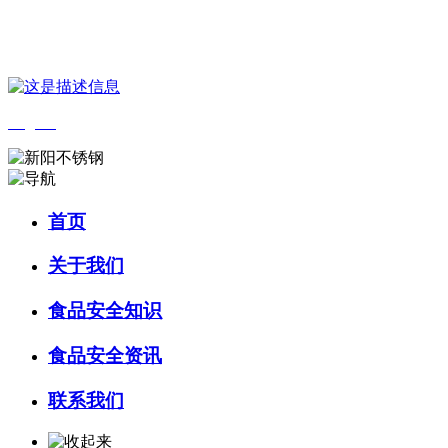
您好，欢迎来到 河北J9集团(china)官网食品 官方网站！
English
首页
关于我们
食品安全知识
食品安全资讯
联系我们