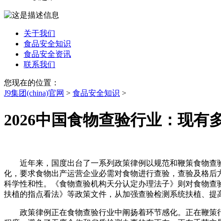
关于我们
食品安全知识
食品安全资讯
联系我们
您现在的位置：
J9集团(china)官网
>
食品安全知识
>
2026中国食物查验行业：现有
近年来，国度出台了一系列政策律例以规范和鞭策食物查验
化，要求食物出产运营企业必需对食物进行查验，查验及格后
科学性和性。《食物查验机构天分认定办理法子》则对食物查
扶植的指点看法》等政策文件，从加强查验检测系统扶植、提
政策律例正在食物查验行业中阐扬着环节感化。正在鞭策行