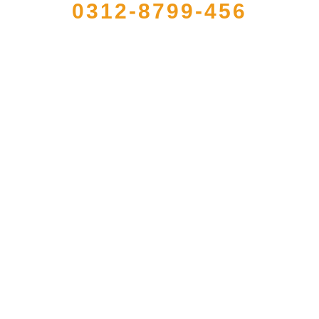
0312-8799-456
注册的大型农产品加工出口企业，注册资金2000万元，总资产1亿多元。公司