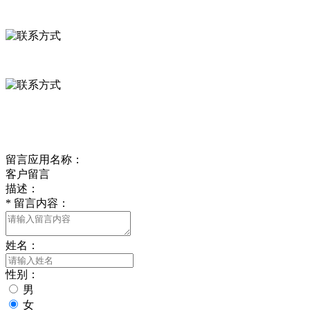
河北省保定市徐水县崔庄镇吴庄村
0312-8799456 18633256098
delishipin@yeah.net
给我留言
留言应用名称：
客户留言
描述：
*
留言内容：
姓名：
性别：
男
女