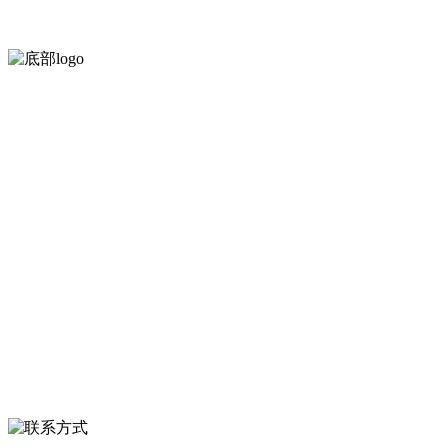
河北J9集团(china)官网食品有限公司创建于1991年，是经省级
等。
服务支持
关于我们
食品安全知识
食品安全资讯
联系我们
联系方式