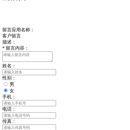
delishipin@yeah.net
给我留言
留言应用名称：
客户留言
描述：
*
留言内容：
姓名：
性别：
男
女
手机：
电话：
传真：