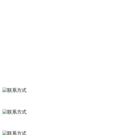
服务支持
关于我们
食品安全知识
食品安全资讯
联系我们
联系方式
河北省保定市徐水县崔庄镇吴庄村
0312-8799456 18633256098