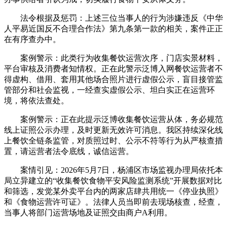
法令根据及惩罚：上述三位当事人的行为涉嫌违反《中华
人平易近国反不合理合作法》第九条第一款的相关，案件正正
在有序查办中。
案例警示：此类行为收集餐饮运营次序，门店实景材料，
平台审核及消费者知情权。正在此警示泛博入网餐饮运营者不
得虚构、借用、套用其他场合照片进行虚假公示，盲目接管监
管部分和社会监视，一经查实虚假公示、坦白实正在运营环
境，将依法查处。
案例警示：正在此提示泛博收集餐饮运营从体，务必规范
线上证照公示办理，及时更新无效许可消息。我区持续深化线
上餐饮全链条监管，对质照过时、公示不符等行为从严核查措
置，请运营者法令底线，诚信运营。
案情引见：2026年5月7日，杨浦区市场监视办理局依托本
局立异建立的“收集餐饮食物平安风险监测系统”开展数据对比
和筛选，发觉某外卖平台内的两家店肆共用统一《停业执照》
和《食物运营许可证》。法律人员当即前去现场核查，经查，
当事人将部门运营场地及证照交由商户A利用。