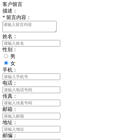
客户留言
描述：
*
留言内容：
姓名：
性别：
男
女
手机：
电话：
传真：
邮箱：
地址：
邮编：