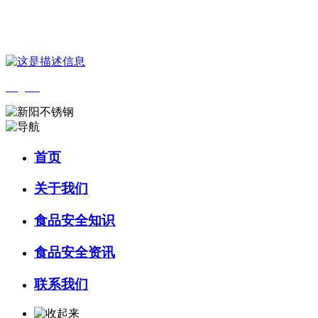
您好，欢迎来到 河北J9集团(china)官网食品 官方网站！
English
首页
关于我们
食品安全知识
食品安全资讯
联系我们