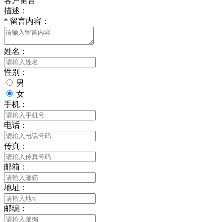
客户留言
描述：
*
留言内容：
姓名：
性别：
男
女
手机：
电话：
传真：
邮箱：
地址：
邮编：