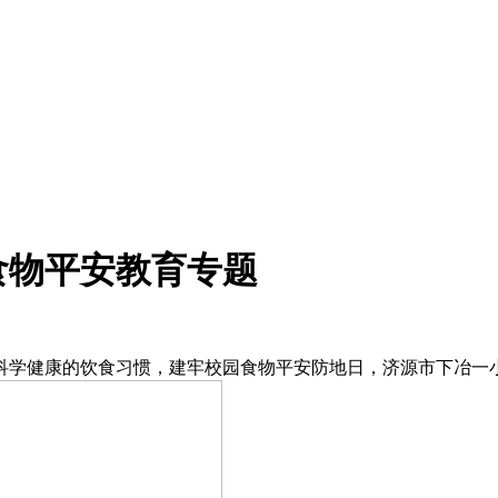
食物平安教育专题
学健康的饮食习惯，建牢校园食物平安防地日，济源市下冶一