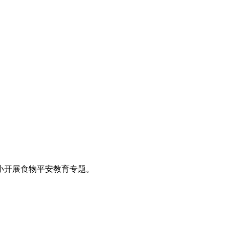
小开展食物平安教育专题。