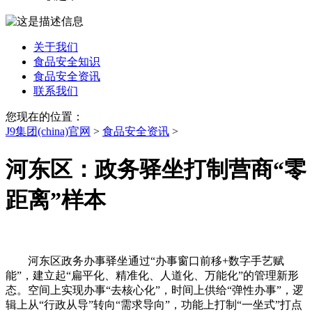
关于我们
食品安全知识
食品安全资讯
联系我们
您现在的位置：
J9集团(china)官网
>
食品安全资讯
>
河东区：政务驿坐打制营商“零
距离”样本
河东区政务办事驿坐通过“办事窗口前移+数字手艺赋
能”，建立起“扁平化、精准化、人道化、万能化”的管理新形
态。空间上实现办事“去核心化”，时间上供给“弹性办事”，逻
辑上从“行政从导”转向“需求导向”，功能上打制“一坐式”打点